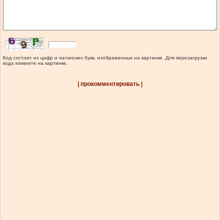
Код состоит из цифр и латинских букв, изображенных на картинке. Для перезагрузки
кода кликните на картинке.
| прокомментировать |