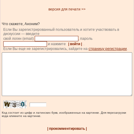
версия для печати >>
Что скажете, Аноним?
Если Вы зарегистрированный пользователь и хотите участвовать в
дискуссии — введите
свой логин (email)
, пароль
и нажмите
| войти |
.
Если Вы еще не зарегистрировались, зайдите на
страницу регистрации
.
Код состоит из цифр и латинских букв, изображенных на картинке. Для перезагрузки
кода кликните на картинке.
| прокомментировать |