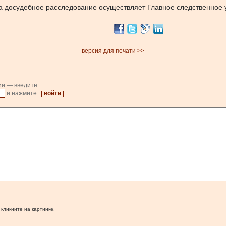
а досудебное расследование осуществляет Главное следственное
версия для печати >>
ии — введите
и нажмите
| войти |
.
 кликните на картинке.