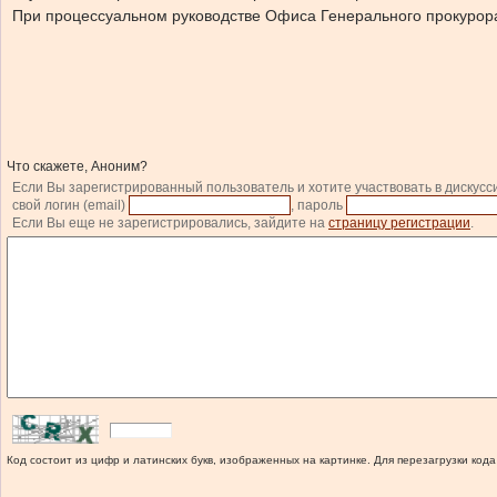
При процессуальном руководстве Офиса Генерального прокурор
Что скажете, Аноним?
Если Вы зарегистрированный пользователь и хотите участвовать в дискусс
свой логин (email)
, пароль
Если Вы еще не зарегистрировались, зайдите на
страницу регистрации
.
Код состоит из цифр и латинских букв, изображенных на картинке. Для перезагрузки кода