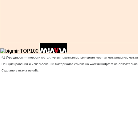
(c) Укррудпром — новости металлургии: цветная металлургия, черная металлургия, мета
При цитировании и использовании материалов ссылка на
www.ukrrudprom.ua
обязательна.
Сделано в miavia estudia.