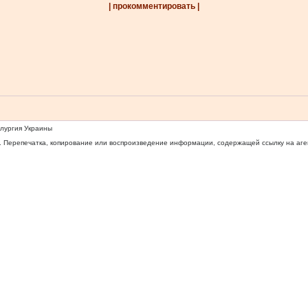
| прокомментировать |
ллургия Украины
 Перепечатка, копирование или воспроизведение информации, содержащей ссылку на агентс