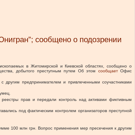
Юнигран”; сообщено о подозрении
 ископаемых в Житомирской и Киевской областях, сообщено о
ества, добытого преступным путем
Об этом
сообщает
Офис
те с другим предпринимателем и привлеченными соучастниками
умец.
 реестры прав и передали контроль над активами фиктивным
авались под фактическим контролем организаторов преступной
сумме 100 млн грн. Вопрос применения мер пресечения к другим