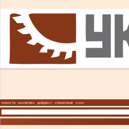
НОВОСТИ
АНАЛИТИКА
ДАЙДЖЕСТ
СПРАВОЧНИК
О НАС