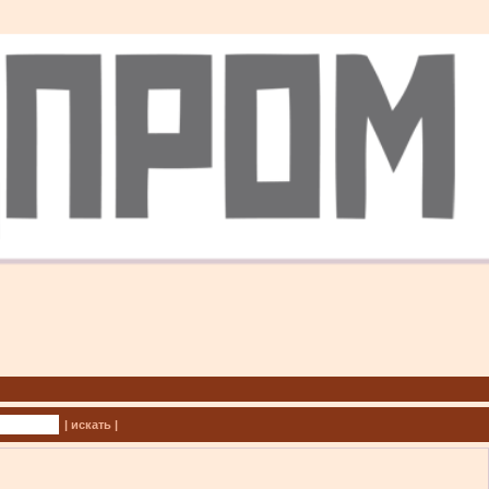
| искать |