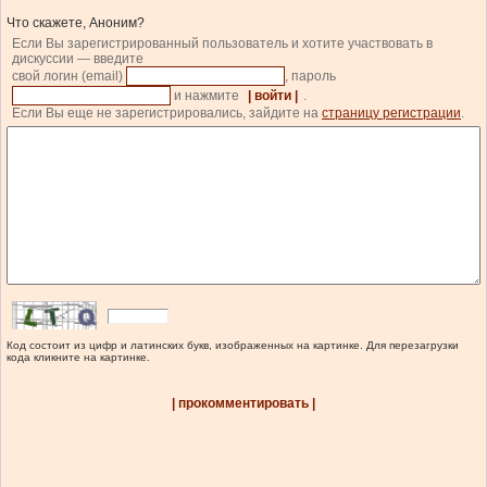
Что скажете, Аноним?
Если Вы зарегистрированный пользователь и хотите участвовать в
дискуссии — введите
свой логин (email)
, пароль
и нажмите
| войти |
.
Если Вы еще не зарегистрировались, зайдите на
страницу регистрации
.
Код состоит из цифр и латинских букв, изображенных на картинке. Для перезагрузки
кода кликните на картинке.
| прокомментировать |