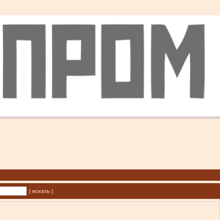
| искать |