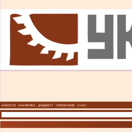
НОВОСТИ
АНАЛИТИКА
ДАЙДЖЕСТ
СПРАВОЧНИК
О НАС