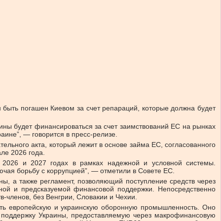
н быть погашен Киевом за счет репараций, которые должна будет
аины будет финансироваться за счет заимствований ЕС на рынках
ине”, — говорится в пресс-релизе.
тельного акта, который лежит в основе займа ЕС, согласованного
ле 2026 года.
 2026 и 2027 годах в рамках надежной и условной системы.
ючая борьбу с коррупцией”, — отметили в Совете ЕС.
ны, а также регламент, позволяющий поступление средств через
ной и предсказуемой финансовой поддержки. Непосредственно
в-членов, без Венгрии, Словакии и Чехии.
ить европейскую и украинскую оборонную промышленность. Оно
 поддержку Украины, предоставляемую через макрофинансовую