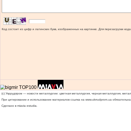
Код состоит из цифр и латинских букв, изображенных на картинке. Для перезагрузки кода
(c) Укррудпром — новости металлургии: цветная металлургия, черная металлургия, мета
При цитировании и использовании материалов ссылка на
www.ukrrudprom.ua
обязательна.
Сделано в miavia estudia.