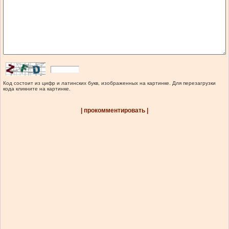
Код состоит из цифр и латинских букв, изображенных на картинке. Для перезагрузки
кода кликните на картинке.
| прокомментировать |