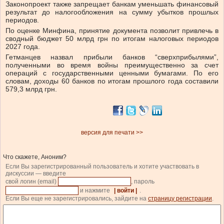
Законопроект также запрещает банкам уменьшать финансовый
результат до налогообложения на сумму убытков прошлых
периодов.
По оценке Минфина, принятие документа позволит привлечь в
сводный бюджет 50 млрд грн по итогам налоговых периодов
2027 года.
Гетманцев назвал прибыли банков “сверхприбылями”,
полученными во время войны преимущественно за счет
операций с государственными ценными бумагами. По его
словам, доходы 60 банков по итогам прошлого года составили
579,3 млрд грн.
версия для печати >>
Что скажете, Аноним?
Если Вы зарегистрированный пользователь и хотите участвовать в
дискуссии — введите
свой логин (email)
, пароль
и нажмите
| войти |
.
Если Вы еще не зарегистрировались, зайдите на
страницу регистрации
.