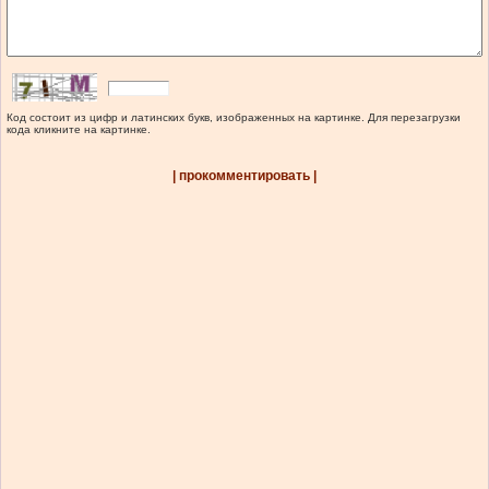
Код состоит из цифр и латинских букв, изображенных на картинке. Для перезагрузки
кода кликните на картинке.
| прокомментировать |