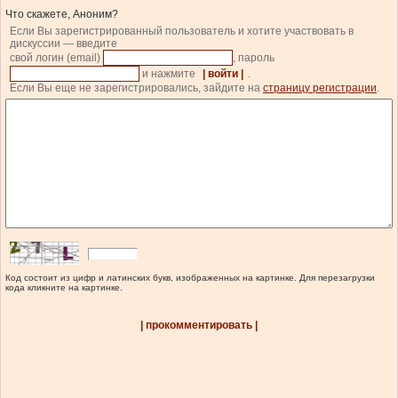
Что скажете, Аноним?
Если Вы зарегистрированный пользователь и хотите участвовать в
дискуссии — введите
свой логин (email)
, пароль
и нажмите
| войти |
.
Если Вы еще не зарегистрировались, зайдите на
страницу регистрации
.
Код состоит из цифр и латинских букв, изображенных на картинке. Для перезагрузки
кода кликните на картинке.
| прокомментировать |