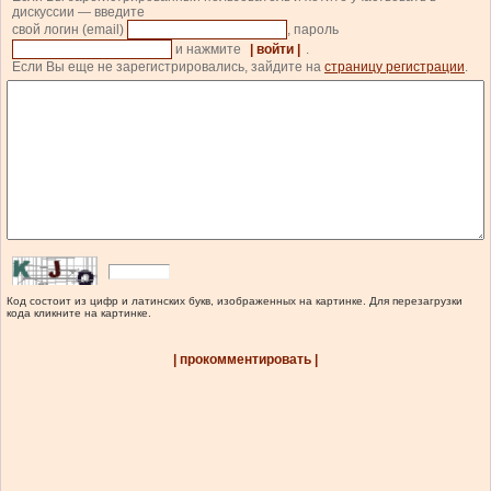
дискуссии — введите
свой логин (email)
, пароль
и нажмите
| войти |
.
Если Вы еще не зарегистрировались, зайдите на
страницу регистрации
.
Код состоит из цифр и латинских букв, изображенных на картинке. Для перезагрузки
кода кликните на картинке.
| прокомментировать |