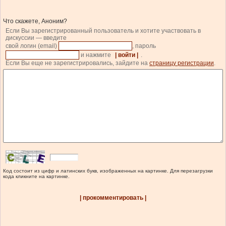
Что скажете, Аноним?
Если Вы зарегистрированный пользователь и хотите участвовать в
дискуссии — введите
свой логин (email)
, пароль
и нажмите
| войти |
.
Если Вы еще не зарегистрировались, зайдите на
страницу регистрации
.
Код состоит из цифр и латинских букв, изображенных на картинке. Для перезагрузки
кода кликните на картинке.
| прокомментировать |