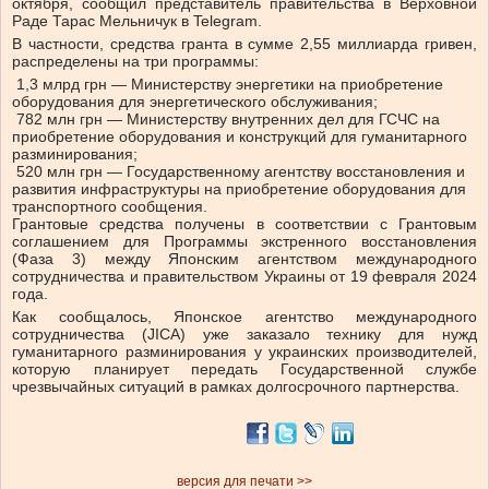
октября, сообщил представитель правительства в Верховной
Раде Тарас Мельничук в Telegram.
В частности, средства гранта в сумме 2,55 миллиарда гривен,
распределены на три программы:
1,3 млрд грн — Министерству энергетики на приобретение
оборудования для энергетического обслуживания;
782 млн грн — Министерству внутренних дел для ГСЧС на
приобретение оборудования и конструкций для гуманитарного
разминирования;
520 млн грн — Государственному агентству восстановления и
развития инфраструктуры на приобретение оборудования для
транспортного сообщения.
Грантовые средства получены в соответствии с Грантовым
соглашением для Программы экстренного восстановления
(Фаза 3) между Японским агентством международного
сотрудничества и правительством Украины от 19 февраля 2024
года.
Как сообщалось, Японское агентство международного
сотрудничества (JICA) уже заказало технику для нужд
гуманитарного разминирования у украинских производителей,
которую планирует передать Государственной службе
чрезвычайных ситуаций в рамках долгосрочного партнерства.
версия для печати >>