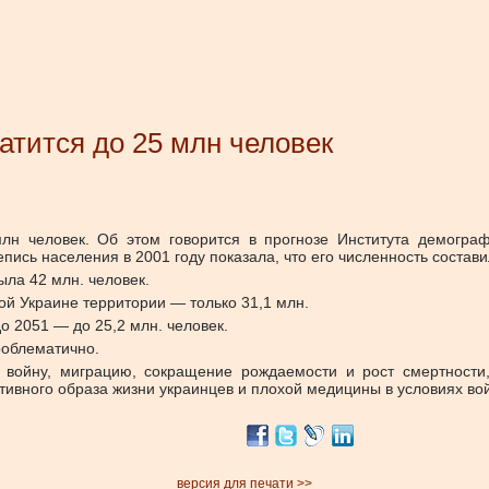
атится до 25 млн человек
млн человек. Об этом говорится в прогнозе Института демогра
ись населения в 2001 году показала, что его численность состави
ыла 42 млн. человек.
ой Украине территории — только 31,1 млн.
до 2051 — до 25,2 млн. человек.
роблематично.
 войну, миграцию, сокращение рождаемости и рост смертности,
ртивного образа жизни украинцев и плохой медицины в условиях во
версия для печати >>