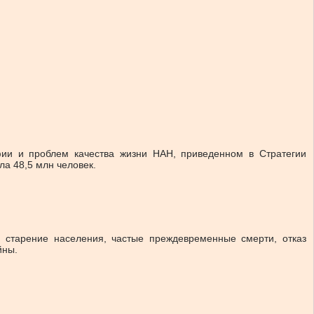
фии и проблем качества жизни НАН, приведенном в Стратегии
ла 48,5 млн человек.
 старение населения, частые преждевременные смерти, отказ
йны.