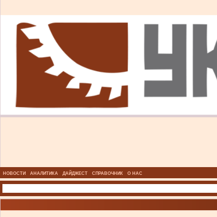
НОВОСТИ
АНАЛИТИКА
ДАЙДЖЕСТ
СПРАВОЧНИК
О НАС