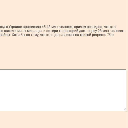
од в Украине проживало 45,43 млн. человек, причем очевидно, что эта
тию населения от миграции и потери территорий дает оцнку 28 млн. человек.
войны. Хотя бы по тому, что эта цифра лежит на кривой регресси "без