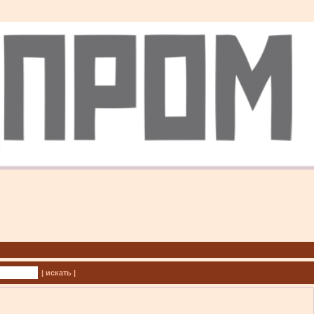
| искать |