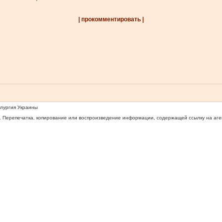
| прокомментировать |
ллургия Украины
 Перепечатка, копирование или воспроизведение информации, содержащей ссылку на агентс