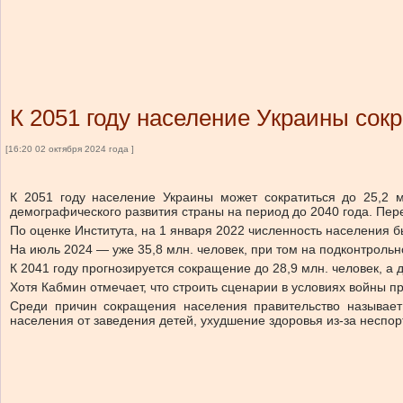
К 2051 году население Украины сокр
[16:20 02 октября 2024 года ]
К 2051 году население Украины может сократиться до 25,2 
демографического развития страны на период до 2040 года. Переп
По оценке Института, на 1 января 2022 численность населения б
На июль 2024 — уже 35,8 млн. человек, при том на подконтрольн
К 2041 году прогнозируется сокращение до 28,9 млн. человек, а 
Хотя Кабмин отмечает, что строить сценарии в условиях войны п
Среди причин сокращения населения правительство называет
населения от заведения детей, ухудшение здоровья из-за неспо