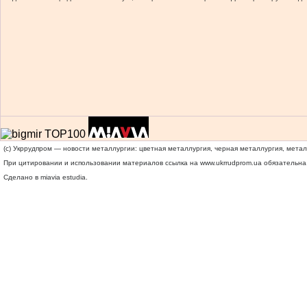
(c) Укррудпром — новости металлургии: цветная металлургия, черная металлургия, мета
При цитировании и использовании материалов ссылка на
www.ukrrudprom.ua
обязательна.
Сделано в miavia estudia.