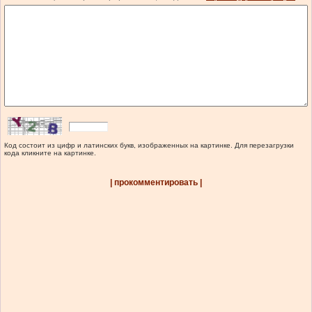
Код состоит из цифр и латинских букв, изображенных на картинке. Для перезагрузки
кода кликните на картинке.
| прокомментировать |