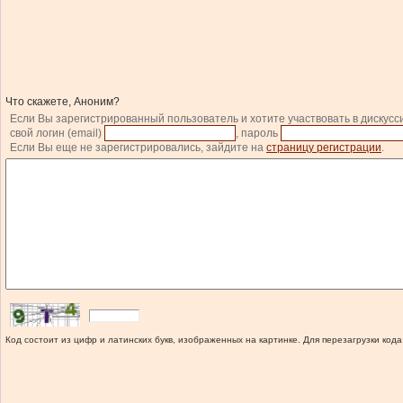
Что скажете, Аноним?
Если Вы зарегистрированный пользователь и хотите участвовать в дискусс
свой логин (email)
, пароль
Если Вы еще не зарегистрировались, зайдите на
страницу регистрации
.
Код состоит из цифр и латинских букв, изображенных на картинке. Для перезагрузки кода