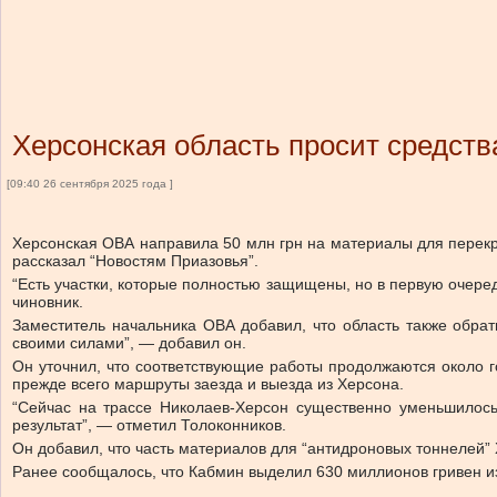
Херсонская область просит средств
[09:40 26 сентября 2025 года ]
Херсонская ОВА направила 50 млн грн на материалы для перекры
рассказал “Новостям Приазовья”.
“Есть участки, которые полностью защищены, но в первую очеред
чиновник.
Заместитель начальника ОВА добавил, что область также обра
своими силами”, — добавил он.
Он уточнил, что соответствующие работы продолжаются около 
прежде всего маршруты заезда и выезда из Херсона.
“Сейчас на трассе Николаев-Херсон существенно уменьшилось 
результат”, — отметил Толоконников.
Он добавил, что часть материалов для “антидроновых тоннелей” 
Ранее сообщалось, что Кабмин выделил 630 миллионов гривен и