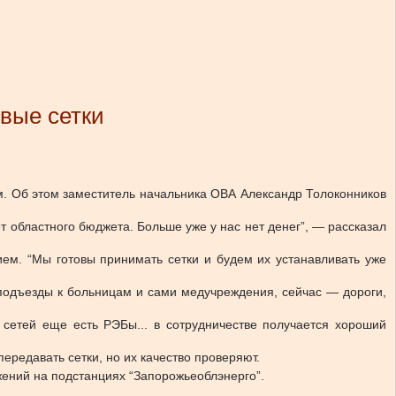
овые сетки
км. Об этом заместитель начальника ОВА Александр Толоконников
т областного бюджета. Больше уже у нас нет денег”, — рассказал
ем. “Мы готовы принимать сетки и будем их устанавливать уже
подъезды к больницам и сами медучреждения, сейчас — дороги,
 сетей еще есть РЭБы... в сотрудничестве получается хороший
ередавать сетки, но их качество проверяют.
ений на подстанциях “Запорожьеоблэнерго”.