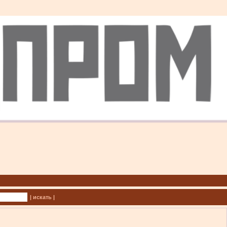
| искать |