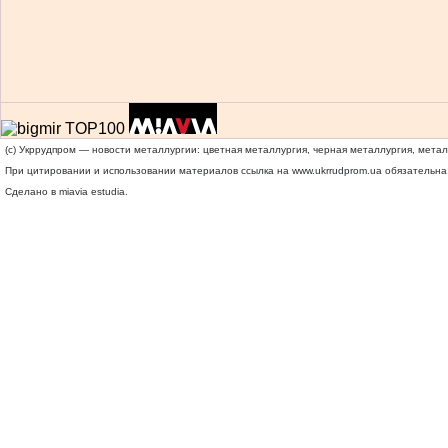
(c) Укррудпром — новости металлургии: цветная металлургия, черная металлургия, мета
При цитировании и использовании материалов ссылка на
www.ukrrudprom.ua
обязательна.
Сделано в miavia estudia.