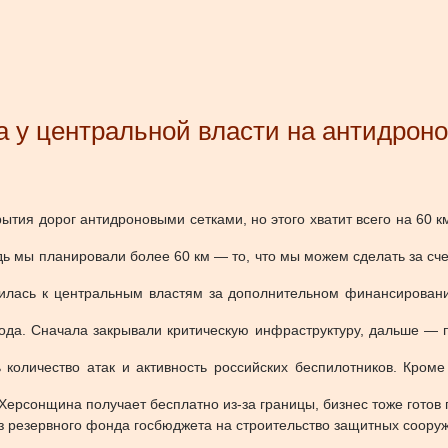
а у центральной власти на антидрон
тия дорог антидроновыми сетками, но этого хватит всего на 60 
ь мы планировали более 60 км — то, что мы можем сделать за сче
тилась к центральным властям за дополнительном финансировани
года. Сначала закрывали критическую инфраструктуру, дальше — 
количество атак и активность российских беспилотников. Кроме
Херсонщина получает бесплатно из-за границы, бизнес тоже готов п
з резервного фонда госбюджета на строительство защитных сооруж