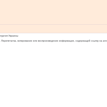
ллургия Украины
 Перепечатка, копирование или воспроизведение информации, содержащей ссылку на агентс