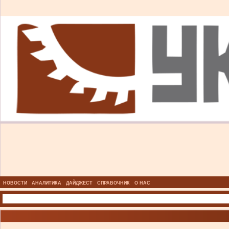
НОВОСТИ
АНАЛИТИКА
ДАЙДЖЕСТ
СПРАВОЧНИК
О НАС