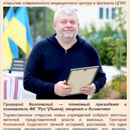
открытию современного медицинского центра и филиала ЦПАУ.
Григорий
Козловский
—
почетный президент и
основатель ФК ”Рух”(Львов), меценат и бизнесмен
Торжественное открытие новых учреждений собрало местных
жителей, представителей власти и военных.
Григорий
Козловский поделился
личной историей, рассказав, что идея
создания медицинского центра принадлежит его матери,