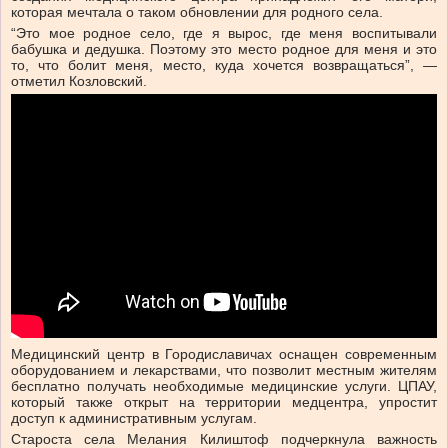
которая мечтала о таком обновлении для родного села.
“Это мое родное село, где я вырос, где меня воспитывали
бабушка и дедушка. Поэтому это место родное для меня и это
то, что болит меня, место, куда хочется возвращаться”, —
отметил Козловский.
Медицинский центр в Городиславичах оснащен современным
оборудованием и лекарствами, что позволит местным жителям
бесплатно получать необходимые медицинские услуги. ЦПАУ,
который также открыт на территории медцентра, упростит
доступ к административным услугам.
Староста села Мелания Килиштоф подчеркнула важность