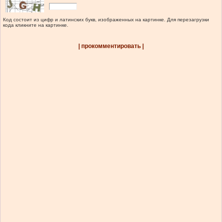
Код состоит из цифр и латинских букв, изображенных на картинке. Для перезагрузки
кода кликните на картинке.
| прокомментировать |