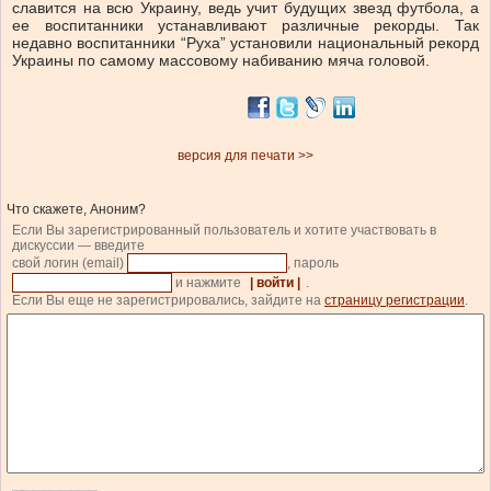
славится на всю Украину, ведь учит будущих звезд футбола, а
ее воспитанники устанавливают различные рекорды. Так
недавно воспитанники “Руха” установили национальный рекорд
Украины по самому массовому набиванию мяча головой.
версия для печати >>
Что скажете, Аноним?
Если Вы зарегистрированный пользователь и хотите участвовать в
дискуссии — введите
свой логин (email)
, пароль
и нажмите
| войти |
.
Если Вы еще не зарегистрировались, зайдите на
страницу регистрации
.