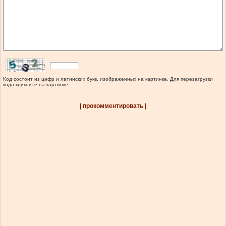
Код состоит из цифр и латинских букв, изображенных на картинке. Для перезагрузки
кода кликните на картинке.
| прокомментировать |