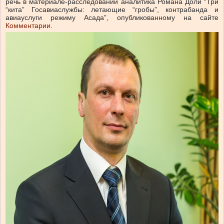
речь в материале-расследовании аналитика Романа Доли “Три
“кита” Госавиаслужбы: летающие “гробы”, контрабанда и
авиауслуги режиму Асада”, опубликованному на сайте
Комментарии
.