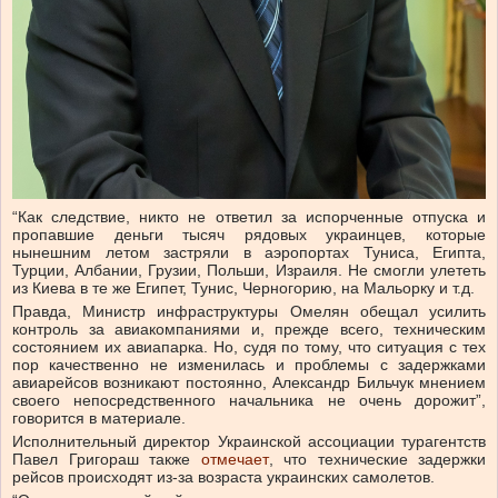
“Как следствие, никто не ответил за испорченные отпуска и
пропавшие деньги тысяч рядовых украинцев, которые
нынешним летом застряли в аэропортах Туниса, Египта,
Турции, Албании, Грузии, Польши, Израиля. Не смогли улететь
из Киева в те же Египет, Тунис, Черногорию, на Мальорку и т.д.
Правда, Министр инфраструктуры Омелян обещал усилить
контроль за авиакомпаниями и, прежде всего, техническим
состоянием их авиапарка. Но, судя по тому, что ситуация с тех
пор качественно не изменилась и проблемы с задержками
авиарейсов возникают постоянно, Александр Бильчук мнением
своего непосредственного начальника не очень дорожит”,
говорится в материале.
Исполнительный директор Украинской ассоциации турагентств
Павел Григораш также
отмечает
, что технические задержки
рейсов происходят из-за возраста украинских самолетов.