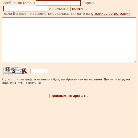
свой логин (email)
, пароль
и нажмите
| войти |
.
Если Вы еще не зарегистрировались, зайдите на
страницу регистрации
.
Код состоит из цифр и латинских букв, изображенных на картинке. Для перезагрузки
кода кликните на картинке.
| прокомментировать |