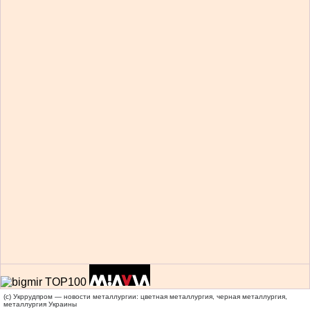
(c) Укррудпром — новости металлургии: цветная металлургия, черная металлургия,
металлургия Украины