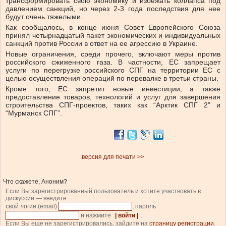
трансформировать свою экономику и избежать коллапса под
давлением санкций, но через 2-3 года последствия для нее
будут очень тяжелыми.
Как сообщалось, в конце июня Совет Европейского Союза
принял четырнадцатый пакет экономических и индивидуальных
санкций против России в ответ на ее агрессию в Украине.
Новые ограничения, среди прочего, включают меры против
российского сжиженного газа. В частности, ЕС запрещает
услуги по перегрузке российского СПГ на территории ЕС с
целью осуществления операций по перевалке в третьи страны.
Кроме того, ЕС запретит новые инвестиции, а также
предоставление товаров, технологий и услуг для завершения
строительства СПГ-проектов, таких как “Арктик СПГ 2” и
“Мурманск СПГ”.
версия для печати >>
Что скажете, Аноним?
Если Вы зарегистрированный пользователь и хотите участвовать в
дискуссии — введите
свой логин (email)
, пароль
и нажмите
| войти |
.
Если Вы еще не зарегистрировались, зайдите на
страницу регистрации
.