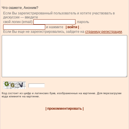
Что скажете, Аноним?
Если Вы зарегистрированный пользователь и хотите участвовать в
дискуссии — введите
свой логин (email)
, пароль
и нажмите
| войти |
.
Если Вы еще не зарегистрировались, зайдите на
страницу регистрации
.
Код состоит из цифр и латинских букв, изображенных на картинке. Для перезагрузки
кода кликните на картинке.
| прокомментировать |