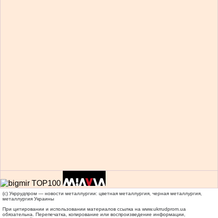
(c) Укррудпром — новости металлургии: цветная металлургия, черная металлургия,
металлургия Украины
При цитировании и использовании материалов ссылка на
www.ukrrudprom.ua
обязательна. Перепечатка, копирование или воспроизведение информации,