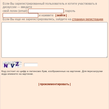
Если Вы зарегистрированный пользователь и хотите участвовать в
дискуссии — введите
свой логин (email)
, пароль
и нажмите
| войти |
.
Если Вы еще не зарегистрировались, зайдите на
страницу регистрации
.
Код состоит из цифр и латинских букв, изображенных на картинке. Для перезагрузки
кода кликните на картинке.
| прокомментировать |