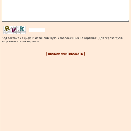
Код состоит из цифр и латинских букв, изображенных на картинке. Для перезагрузки
кода кликните на картинке.
| прокомментировать |