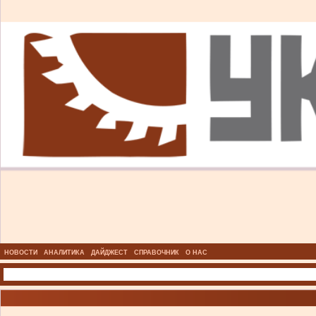
НОВОСТИ
АНАЛИТИКА
ДАЙДЖЕСТ
СПРАВОЧНИК
О НАС