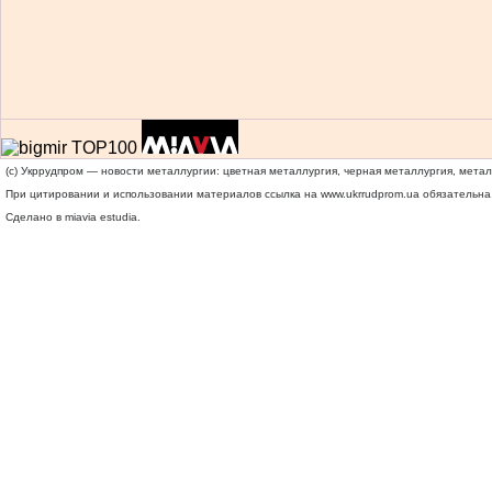
(c) Укррудпром — новости металлургии: цветная металлургия, черная металлургия, мета
При цитировании и использовании материалов ссылка на
www.ukrrudprom.ua
обязательна.
Сделано в miavia estudia.