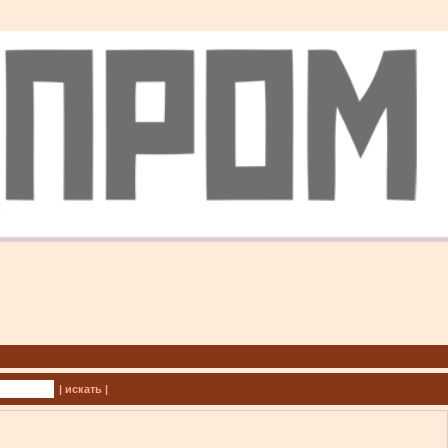
| искать |