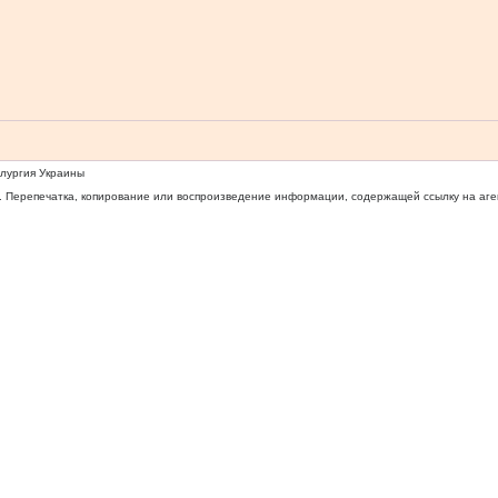
ллургия Украины
 Перепечатка, копирование или воспроизведение информации, содержащей ссылку на агентс