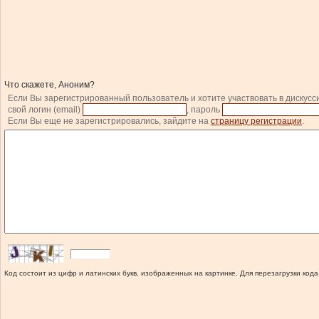
Что скажете, Аноним?
Если Вы зарегистрированный пользователь и хотите участвовать в дискусс
свой логин (email)
, пароль
Если Вы еще не зарегистрировались, зайдите на
страницу регистрации
.
Код состоит из цифр и латинских букв, изображенных на картинке. Для перезагрузки кода