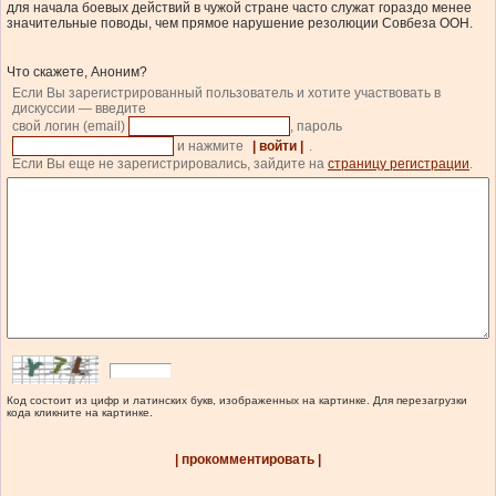
для начала боевых действий в чужой стране часто служат гораздо менее
значительные поводы, чем прямое нарушение резолюции Совбеза ООН.
Что скажете, Аноним?
Если Вы зарегистрированный пользователь и хотите участвовать в
дискуссии — введите
свой логин (email)
, пароль
и нажмите
| войти |
.
Если Вы еще не зарегистрировались, зайдите на
страницу регистрации
.
Код состоит из цифр и латинских букв, изображенных на картинке. Для перезагрузки
кода кликните на картинке.
| прокомментировать |