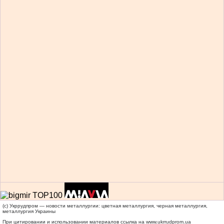
(c) Укррудпром — новости металлургии: цветная металлургия, черная металлургия,
металлургия Украины
При цитировании и использовании материалов ссылка на
www.ukrrudprom.ua