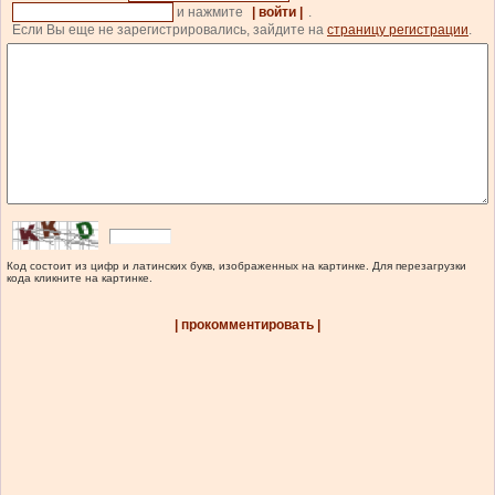
и нажмите
| войти |
.
Если Вы еще не зарегистрировались, зайдите на
страницу регистрации
.
Код состоит из цифр и латинских букв, изображенных на картинке. Для перезагрузки
кода кликните на картинке.
| прокомментировать |