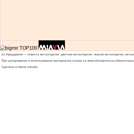
(c) Укррудпром — новости металлургии: цветная металлургия, черная металлургия, мета
При цитировании и использовании материалов ссылка на
www.ukrrudprom.ua
обязательна.
Сделано в miavia estudia.