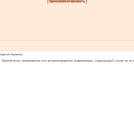
| прокомментировать |
ллургия Украины
 Перепечатка, копирование или воспроизведение информации, содержащей ссылку на агентс