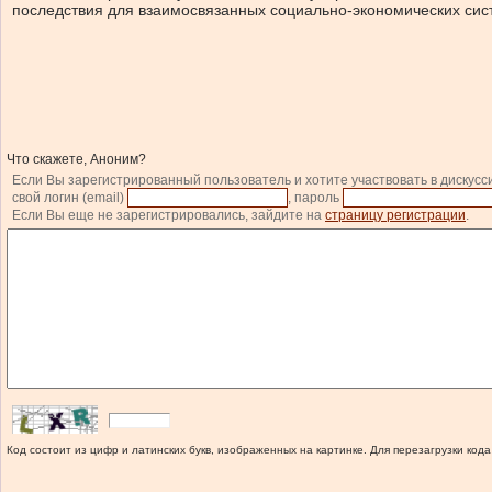
последствия для взаимосвязанных социально-экономических сист
Что скажете, Аноним?
Если Вы зарегистрированный пользователь и хотите участвовать в дискусс
свой логин (email)
, пароль
Если Вы еще не зарегистрировались, зайдите на
страницу регистрации
.
Код состоит из цифр и латинских букв, изображенных на картинке. Для перезагрузки кода