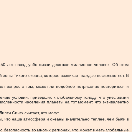
50 лет назад унёс жизни десятков миллионов человек. Об этом
зоны Тихого океана, которое возникает каждые несколько лет. В
ает вопрос о том, может ли подобное потрясение повториться и
нию условий, приведших к глобальному голоду, что унёс жизни
численности населения планеты на тот момент, что эквивалентно
пти Сингх считает, что могут.
ом, что наша атмосфера и океаны значительно теплее, чем были в
ю безопасность во многих регионах, что может иметь глобальные