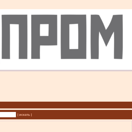
| искать |