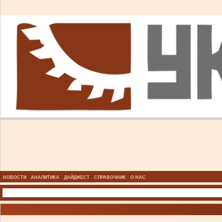
НОВОСТИ
АНАЛИТИКА
ДАЙДЖЕСТ
СПРАВОЧНИК
О НАС