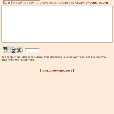
Если Вы еще не зарегистрировались, зайдите на
страницу регистрации
.
Код состоит из цифр и латинских букв, изображенных на картинке. Для перезагрузки
кода кликните на картинке.
| прокомментировать |