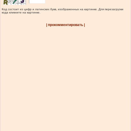
Код состоит из цифр и латинских букв, изображенных на картинке. Для перезагрузки
кода кликните на картинке.
| прокомментировать |