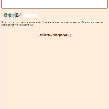
Код состоит из цифр и латинских букв, изображенных на картинке. Для перезагрузки
кода кликните на картинке.
| прокомментировать |