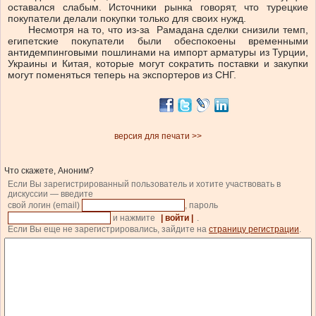
оставался слабым. Источники рынка говорят, что турецкие
покупатели делали покупки только для своих нужд.
Несмотря на то, что из-за Рамадана сделки снизили темп,
египетские покупатели были обеспокоены временными
антидемпинговыми пошлинами на импорт арматуры из Турции,
Украины и Китая, которые могут сократить поставки и закупки
могут поменяться теперь на экспортеров из СНГ.
версия для печати >>
Что скажете, Аноним?
Если Вы зарегистрированный пользователь и хотите участвовать в
дискуссии — введите
свой логин (email)
, пароль
и нажмите
| войти |
.
Если Вы еще не зарегистрировались, зайдите на
страницу регистрации
.