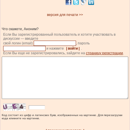
версия для печати >>
Что скажете, Аноним?
Если Вы зарегистрированный пользователь и хотите участвовать в
дискуссии — введите
свой логин (email)
, пароль
и нажмите
| войти |
.
Если Вы еще не зарегистрировались, зайдите на
страницу регистрации
.
Код состоит из цифр и латинских букв, изображенных на картинке. Для перезагрузки
кода кликните на картинке.