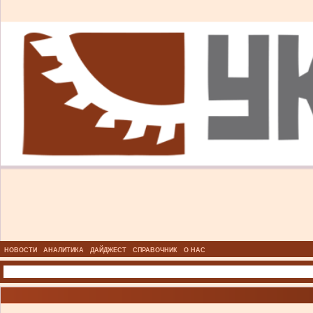
НОВОСТИ
АНАЛИТИКА
ДАЙДЖЕСТ
СПРАВОЧНИК
О НАС