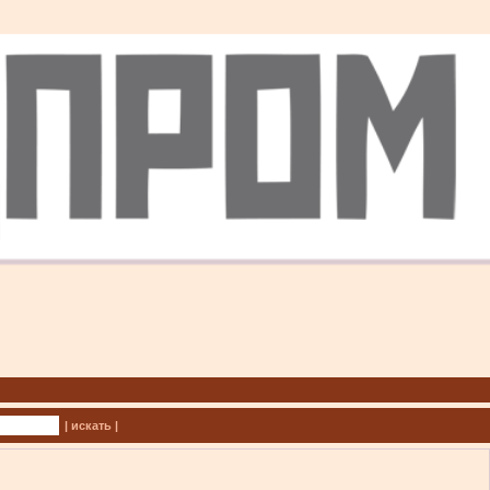
| искать |