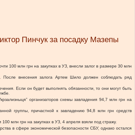
иктор Пинчук за посадку Мазепы
и 100 млн грн на закупках в УЗ, внесли залог в размере 30 млн
и. После внесения залога Артем Шило должен соблюдать ряд
чения. Если он будет выполнять обязанности, то они могут быть
ужбе.
рзализныця” организаторов схемы завладения 94,7 млн грн на
анной группы, причастной к завладению 94,8 млн грн средств
00 млн грн на закупках в УЗ, 4 апреля взяли под стражу.
рства в сфере экономической безопасности СБУ, однако остался