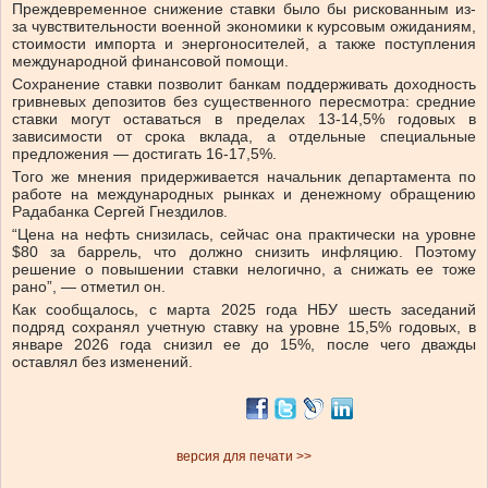
Преждевременное снижение ставки было бы рискованным из-
за чувствительности военной экономики к курсовым ожиданиям,
стоимости импорта и энергоносителей, а также поступления
международной финансовой помощи.
Сохранение ставки позволит банкам поддерживать доходность
гривневых депозитов без существенного пересмотра: средние
ставки могут оставаться в пределах 13-14,5% годовых в
зависимости от срока вклада, а отдельные специальные
предложения — достигать 16-17,5%.
Того же мнения придерживается начальник департамента по
работе на международных рынках и денежному обращению
Радабанка Сергей Гнездилов.
“Цена на нефть снизилась, сейчас она практически на уровне
$80 за баррель, что должно снизить инфляцию. Поэтому
решение о повышении ставки нелогично, а снижать ее тоже
рано”, — отметил он.
Как сообщалось, с марта 2025 года НБУ шесть заседаний
подряд сохранял учетную ставку на уровне 15,5% годовых, в
январе 2026 года снизил ее до 15%, после чего дважды
оставлял без изменений.
версия для печати >>