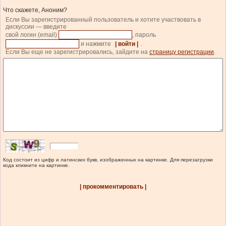
Что скажете, Аноним?
Если Вы зарегистрированный пользователь и хотите участвовать в
дискуссии — введите
свой логин (email)
, пароль
и нажмите
| войти |
.
Если Вы еще не зарегистрировались, зайдите на
страницу регистрации
.
Код состоит из цифр и латинских букв, изображенных на картинке. Для перезагрузки
кода кликните на картинке.
| прокомментировать |