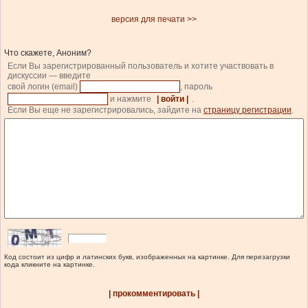
версия для печати >>
Что скажете, Аноним?
Если Вы зарегистрированный пользователь и хотите участвовать в
дискуссии — введите
свой логин (email)
, пароль
и нажмите
| войти |
.
Если Вы еще не зарегистрировались, зайдите на
страницу регистрации
.
Код состоит из цифр и латинских букв, изображенных на картинке. Для перезагрузки
кода кликните на картинке.
| прокомментировать |