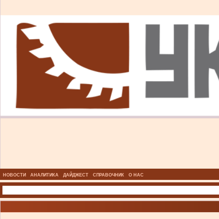
НОВОСТИ
АНАЛИТИКА
ДАЙДЖЕСТ
СПРАВОЧНИК
О НАС