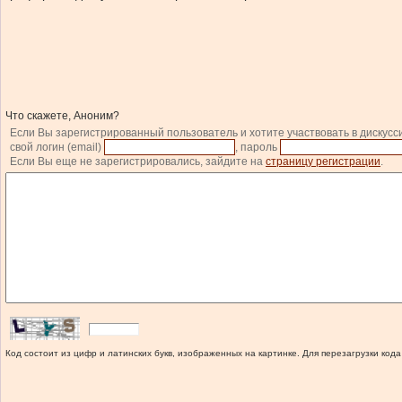
Что скажете, Аноним?
Если Вы зарегистрированный пользователь и хотите участвовать в дискусс
свой логин (email)
, пароль
Если Вы еще не зарегистрировались, зайдите на
страницу регистрации
.
Код состоит из цифр и латинских букв, изображенных на картинке. Для перезагрузки кода