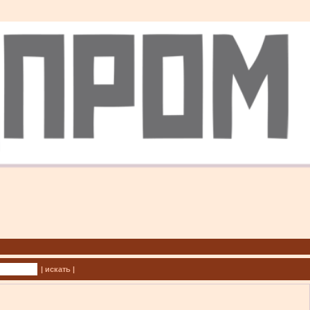
| искать |