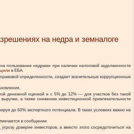
зрешениях на недра и земналоге
 на пользование недрами при наличии налоговой задолженности
щили
в ЕБА.
 правовой определенности, создает значительные коррупционные
ановления.
ой денежной оценкой и с 5% до 12% — для участков без такой
й выручки, а также снижению инвестиционной привлекательности
руя до 60% экспортного потенциала. В таких условиях важно не
отмечается в сообщении.
угрозу доверие инвесторов, а вместо этого сосредоточиться на