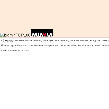
(c) Укррудпром — новости металлургии: цветная металлургия, черная металлургия, мета
При цитировании и использовании материалов ссылка на
www.ukrrudprom.ua
обязательна.
Сделано в miavia estudia.