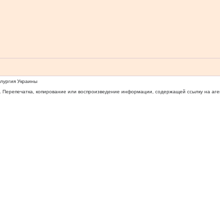
ллургия Украины
 Перепечатка, копирование или воспроизведение информации, содержащей ссылку на агентс