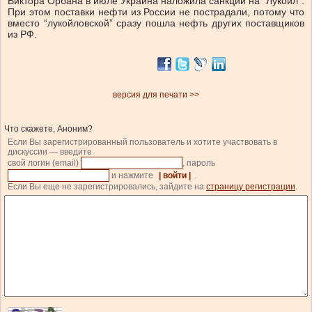
Виктора Орбана в июле Украина наложила санкции на “Лукойл”.
При этом поставки нефти из России не пострадали, потому что
вместо “лукойловской” сразу пошла нефть других поставщиков
из РФ.
версия для печати >>
Что скажете, Аноним?
Если Вы зарегистрированный пользователь и хотите участвовать в
дискуссии — введите
свой логин (email)
, пароль
и нажмите
| войти |
.
Если Вы еще не зарегистрировались, зайдите на
страницу регистрации
.