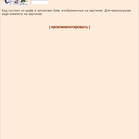
Код состоит из цифр и латинских букв, изображенных на картинке. Для перезагрузки
кода кликните на картинке.
| прокомментировать |