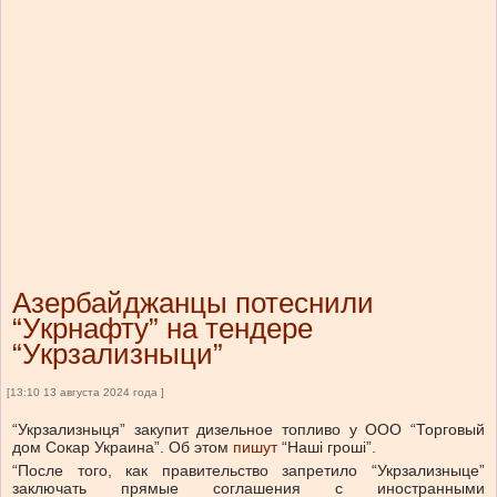
Азербайджанцы потеснили
“Укрнафту” на тендере
“Укрзализныци”
[13:10 13 августа 2024 года ]
“Укрзализныця” закупит дизельное топливо у ООО “Торговый
дом Сокар Украина”.
Об этом
пишут
“Наші гроші”.
“После того, как правительство запретило “Укрзализныце”
заключать прямые соглашения с иностранными