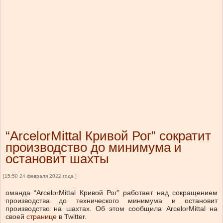
“ArcelorMittal Кривой Рог” сократит
производство до минимума и
остановит шахты
[15:50 24 февраля 2022 года ]
оманда “ArcelorMittal Кривой Рог” работает над сокращением
производства до технического минимума и остановит
производство на шахтах.
Об этом сообщила ArcelorMittal на
своей
странице
в Twitter.