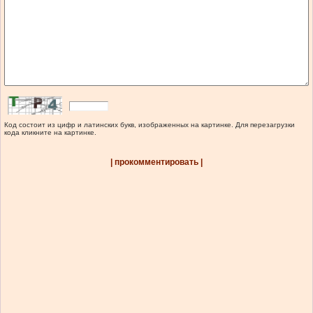
Код состоит из цифр и латинских букв, изображенных на картинке. Для перезагрузки
кода кликните на картинке.
| прокомментировать |