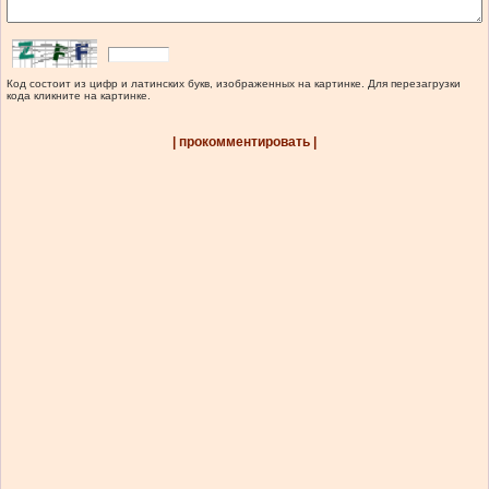
Код состоит из цифр и латинских букв, изображенных на картинке. Для перезагрузки
кода кликните на картинке.
| прокомментировать |