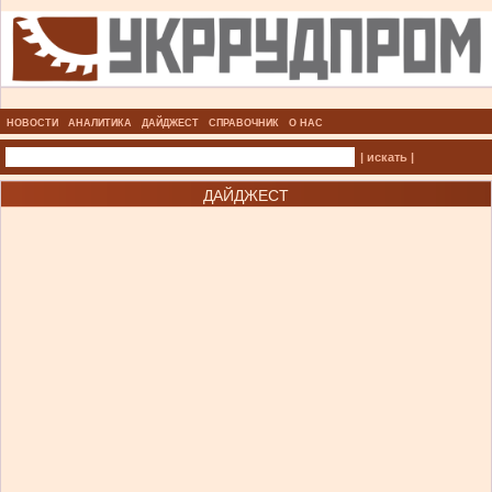
НОВОСТИ
АНАЛИТИКА
ДАЙДЖЕСТ
СПРАВОЧНИК
О НАС
| искать |
ДАЙДЖЕСТ