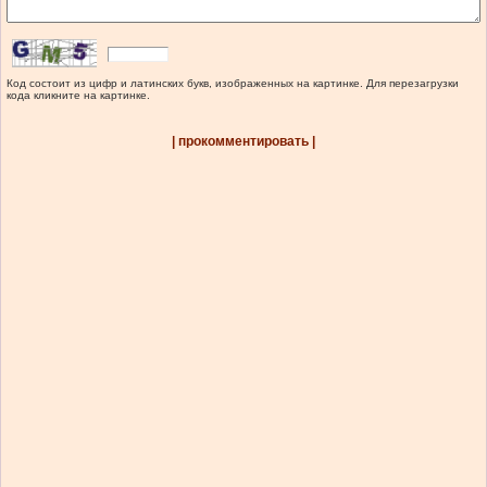
Код состоит из цифр и латинских букв, изображенных на картинке. Для перезагрузки
кода кликните на картинке.
| прокомментировать |