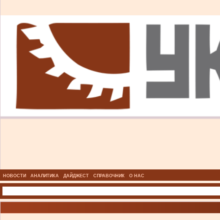
НОВОСТИ
АНАЛИТИКА
ДАЙДЖЕСТ
СПРАВОЧНИК
О НАС