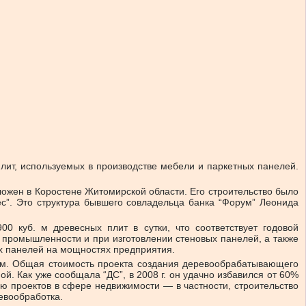
лит, используемых в производстве мебели и паркетных панелей.
ожен в Коростене Житомирской области. Его строительство было
с”. Это структура бывшего совладельца банка “Форум” Леонида
 куб. м древесных плит в сутки, что соответствует годовой
й промышленности и при изготовлении стеновых панелей, а также
х панелей на мощностях предприятия.
ом. Общая стоимость проекта создания деревообрабатывающего
й. Как уже сообщала “ДС”, в 2008 г. он удачно избавился от 60%
ю проектов в сфере недвижимости — в частности, строительство
ревообработка.