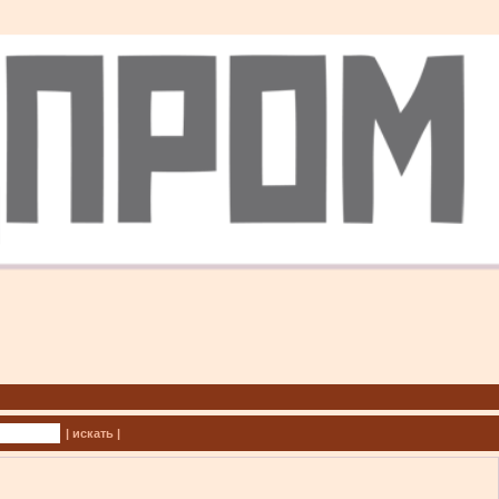
| искать |