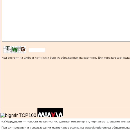
Код состоит из цифр и латинских букв, изображенных на картинке. Для перезагрузки кода
(c) Укррудпром — новости металлургии: цветная металлургия, черная металлургия, мета
При цитировании и использовании материалов ссылка на
www.ukrrudprom.ua
обязательна.