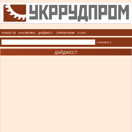
НОВОСТИ
АНАЛИТИКА
ДАЙДЖЕСТ
СПРАВОЧНИК
О НАС
| искать |
ДАЙДЖЕСТ