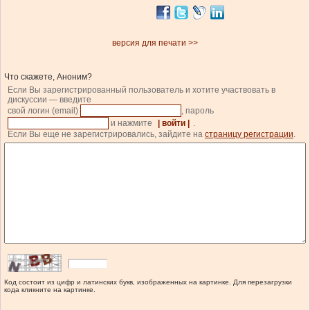
версия для печати >>
Что скажете, Аноним?
Если Вы зарегистрированный пользователь и хотите участвовать в
дискуссии — введите
свой логин (email)
, пароль
и нажмите
| войти |
.
Если Вы еще не зарегистрировались, зайдите на
страницу регистрации
.
Код состоит из цифр и латинских букв, изображенных на картинке. Для перезагрузки
кода кликните на картинке.