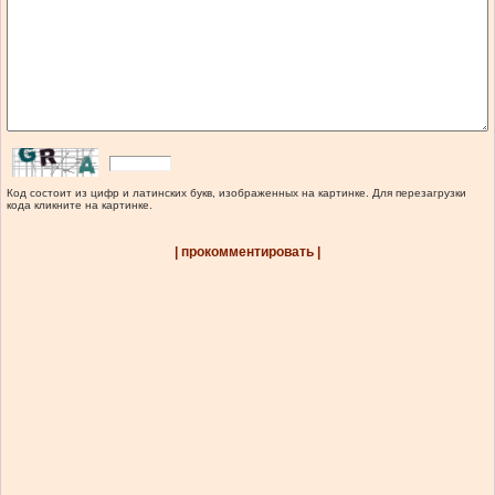
Код состоит из цифр и латинских букв, изображенных на картинке. Для перезагрузки
кода кликните на картинке.
| прокомментировать |