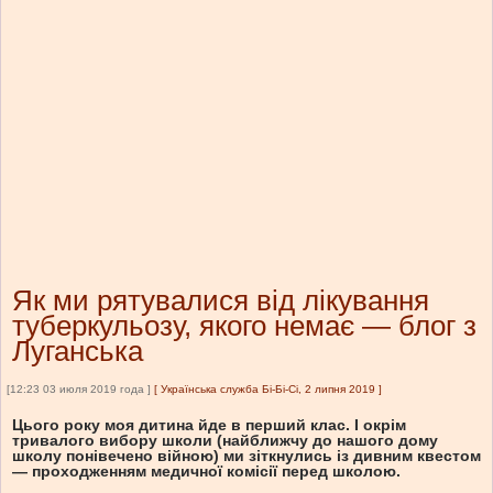
Як ми рятувалися від лікування
туберкульозу, якого немає — блог з
Луганська
[12:23 03 июля 2019 года ]
[
Українська служба Бі-Бі-Сі, 2 липня 2019
]
Цього року моя дитина йде в перший клас. І окрім
тривалого вибору школи (найближчу до нашого дому
школу понівечено війною) ми зіткнулись із дивним квестом
— проходженням медичної комісії перед школою.