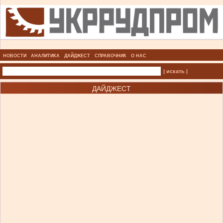
НОВОСТИ
АНАЛИТИКА
ДАЙДЖЕСТ
СПРАВОЧНИК
О НАС
| искать |
ДАЙДЖЕСТ