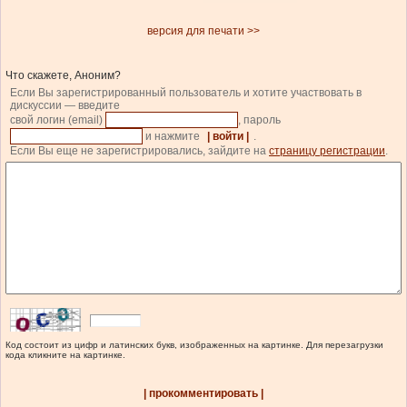
версия для печати >>
Что скажете, Аноним?
Если Вы зарегистрированный пользователь и хотите участвовать в
дискуссии — введите
свой логин (email)
, пароль
и нажмите
| войти |
.
Если Вы еще не зарегистрировались, зайдите на
страницу регистрации
.
Код состоит из цифр и латинских букв, изображенных на картинке. Для перезагрузки
кода кликните на картинке.
| прокомментировать |