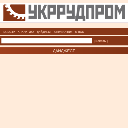
НОВОСТИ
АНАЛИТИКА
ДАЙДЖЕСТ
СПРАВОЧНИК
О НАС
| искать |
ДАЙДЖЕСТ