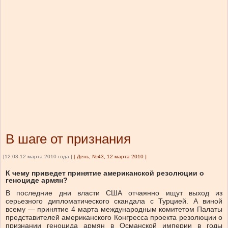
В шаге от признания
[12:03 12 марта 2010 года ]
[
День, №43, 12 марта 2010
]
К чему приведет принятие американской резолюции о
геноциде армян?
В последние дни власти США отчаянно ищут выход из
серьезного дипломатического скандала с Турцией. А виной
всему — принятие 4 марта международным комитетом Палаты
представителей американского Конгресса проекта резолюции о
признании геноцида армян в Османской империи в годы