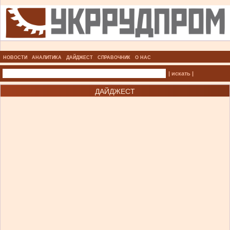
НОВОСТИ
АНАЛИТИКА
ДАЙДЖЕСТ
СПРАВОЧНИК
О НАС
| искать |
ДАЙДЖЕСТ