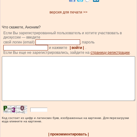
версия для печати >>
Что скажете, Аноним?
Если Вы зарегистрированный пользователь и хотите участвовать в
дискуссии — введите
свой логин (email)
, пароль
и нажмите
| войти |
.
Если Вы еще не зарегистрировались, зайдите на
страницу регистрации
.
Код состоит из цифр и латинских букв, изображенных на картинке. Для перезагрузки
кода кликните на картинке.
| прокомментировать |