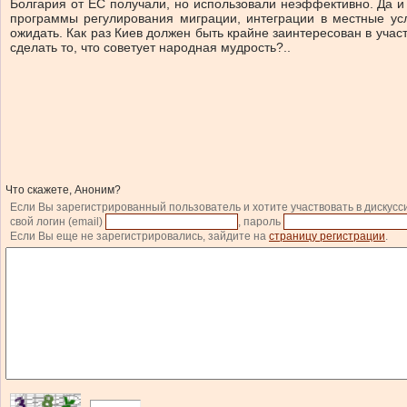
Болгария от ЕС получали, но использовали неэффективно. Да и
программы регулирования миграции, интеграции в местные усл
ожидать. Как раз Киев должен быть крайне заинтересован в участ
сделать то, что советует народная мудрость?..
Что скажете, Аноним?
Если Вы зарегистрированный пользователь и хотите участвовать в дискусс
свой логин (email)
, пароль
Если Вы еще не зарегистрировались, зайдите на
страницу регистрации
.