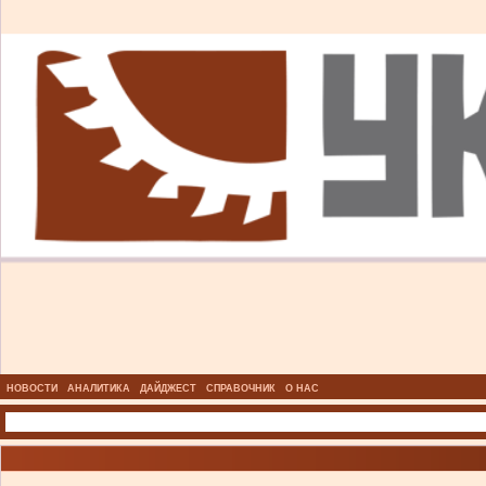
НОВОСТИ
АНАЛИТИКА
ДАЙДЖЕСТ
СПРАВОЧНИК
О НАС