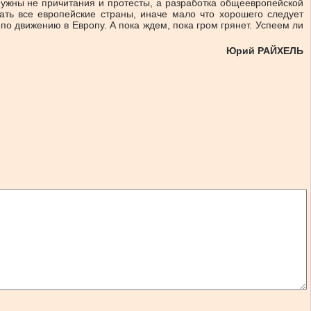
Нужны не причитания и протесты, а разработка общеевропейской
ать все европейские страны, иначе мало что хорошего следует
 по движению в Европу. А пока ждем, пока гром грянет. Успеем ли
Юрий РАЙХЕЛЬ