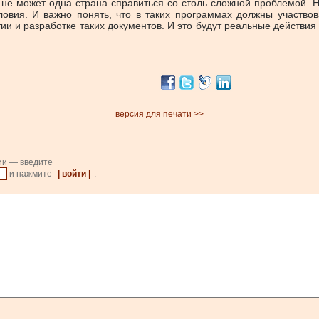
 не может одна страна справиться со столь сложной проблемой. 
овия. И важно понять, что в таких программах должны участвов
ии и разработке таких документов. И это будут реальные действия
версия для печати >>
ии — введите
и нажмите
| войти |
.