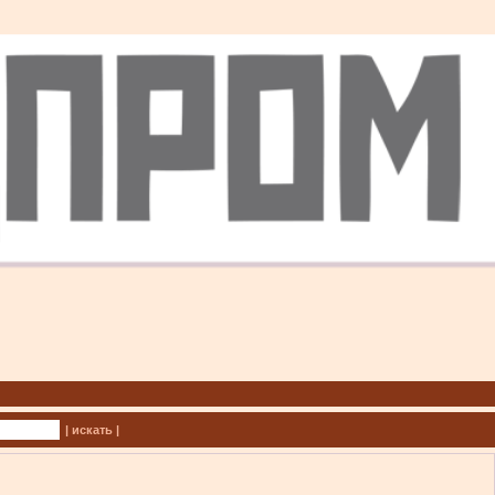
| искать |