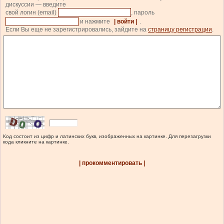
дискуссии — введите
свой логин (email)
, пароль
и нажмите
| войти |
.
Если Вы еще не зарегистрировались, зайдите на
страницу регистрации
.
Код состоит из цифр и латинских букв, изображенных на картинке. Для перезагрузки
кода кликните на картинке.
| прокомментировать |