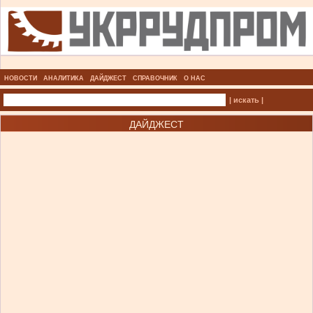
НОВОСТИ
АНАЛИТИКА
ДАЙДЖЕСТ
СПРАВОЧНИК
О НАС
| искать |
ДАЙДЖЕСТ