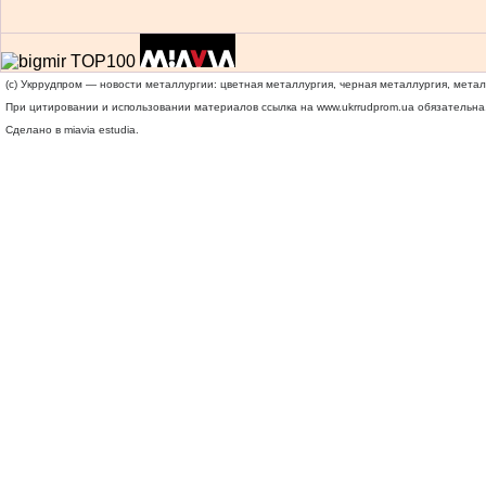
(c) Укррудпром — новости металлургии: цветная металлургия, черная металлургия, мета
При цитировании и использовании материалов ссылка на
www.ukrrudprom.ua
обязательна.
Сделано в miavia estudia.