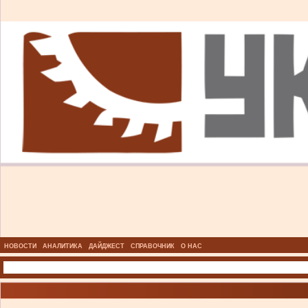
НОВОСТИ
АНАЛИТИКА
ДАЙДЖЕСТ
СПРАВОЧНИК
О НАС