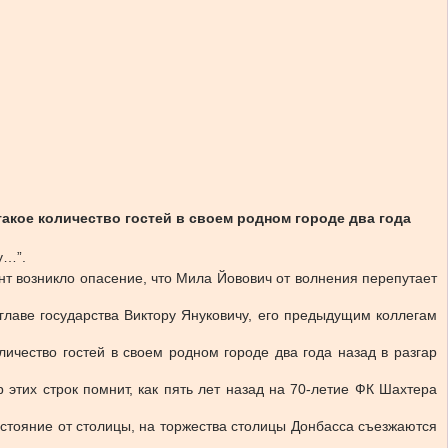
акое количество гостей в своем родном городе два года
y…”.
т возникло опасение, что Мила Йовович от волнения перепутает
лаве государства Виктору Януковичу, его предыдущим коллегам
ичество гостей в своем родном городе два года назад в разгар
этих строк помнит, как пять лет назад на 70-летие ФК Шахтера
стояние от столицы, на торжества столицы Донбасса съезжаются