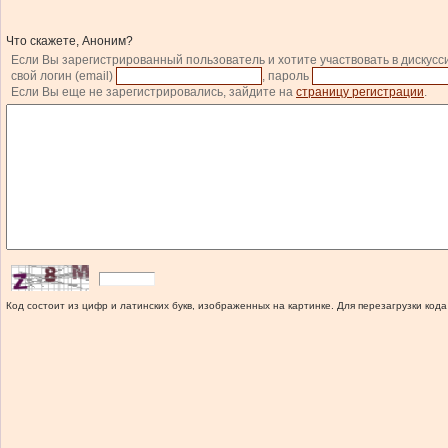
Что скажете, Аноним?
Если Вы зарегистрированный пользователь и хотите участвовать в дискусс
свой логин (email)
, пароль
Если Вы еще не зарегистрировались, зайдите на
страницу регистрации
.
Код состоит из цифр и латинских букв, изображенных на картинке. Для перезагрузки кода