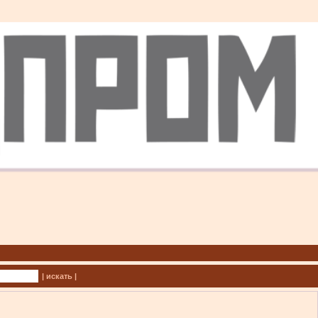
| искать |