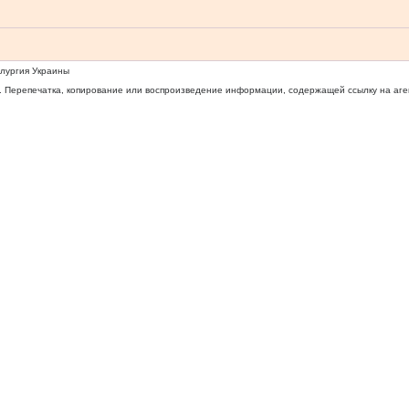
ллургия Украины
 Перепечатка, копирование или воспроизведение информации, содержащей ссылку на агентс