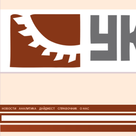
НОВОСТИ
АНАЛИТИКА
ДАЙДЖЕСТ
СПРАВОЧНИК
О НАС