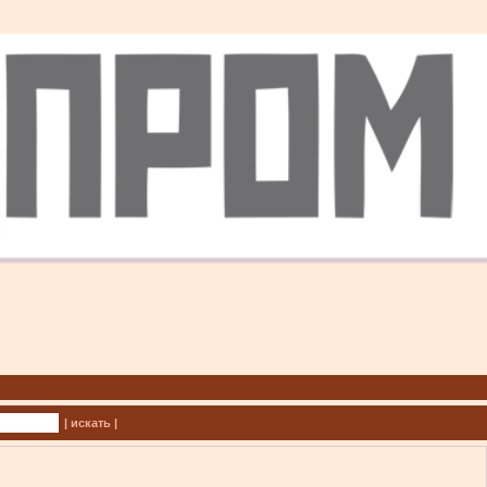
| искать |