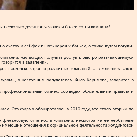
и несколько десятков человек и более сотни компаний.
на счетах и сейфах в швейцарских банках, а также путем покупки
 компаний, желающих получить доступ к быстро развивающемуся
говорится в заявлении.
ез несколько стран и различных компаний, а в конечном счете
гурами, а настоящим получателем была Каримова, говорится в
к профессиональный бизнес, соблюдая обязательные правила и
max. Эта фирма обанкротилась в 2010 году, что стало вторым по
го финансовую отчетность компании, несмотря на ее необычные
не имеющие отношения к официальной деятельности холдинговой
что “не проявил достаточной осмотрительности при финансовых