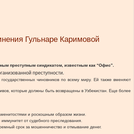
инения Гульнаре Каримовой
ным преступным синдикатом, известным как “Офис”.
ганизованной преступности.
 государственных чиновников по всему миру. Ей также вменяют
ивов, которые должны быть возвращены в Узбекистан. Еще более
наменитостями и роскошным образом жизни.
л иммунитет от судебного преследования.
юремный срок за мошенничество и отмывание денег.