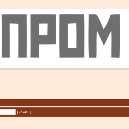
| искать |