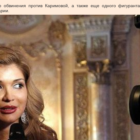
о обвинения против Каримовой, а также еще одного фигуранта,
рии.