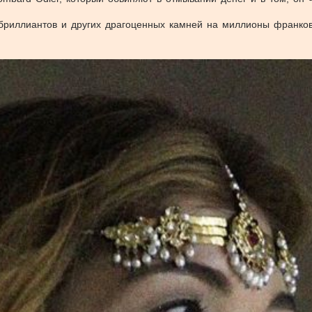
бриллиантов и других драгоценных камней на миллионы франков