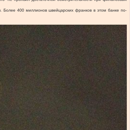
. Более 400 миллионов швейцарских франков в этом банке по-