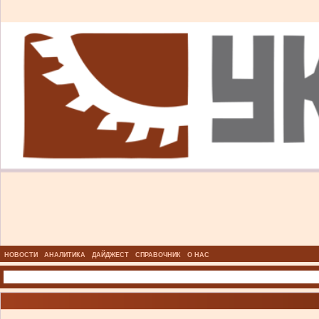
НОВОСТИ
АНАЛИТИКА
ДАЙДЖЕСТ
СПРАВОЧНИК
О НАС