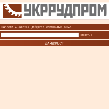
НОВОСТИ
АНАЛИТИКА
ДАЙДЖЕСТ
СПРАВОЧНИК
О НАС
| искать |
ДАЙДЖЕСТ