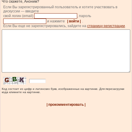
Что скажете, Аноним?
Если Вы зарегистрированный пользователь и хотите участвовать в
дискуссии — введите
свой логин (email)
, пароль
и нажмите
| войти |
.
Если Вы еще не зарегистрировались, зайдите на
страницу регистрации
.
Код состоит из цифр и латинских букв, изображенных на картинке. Для перезагрузки
кода кликните на картинке.
| прокомментировать |