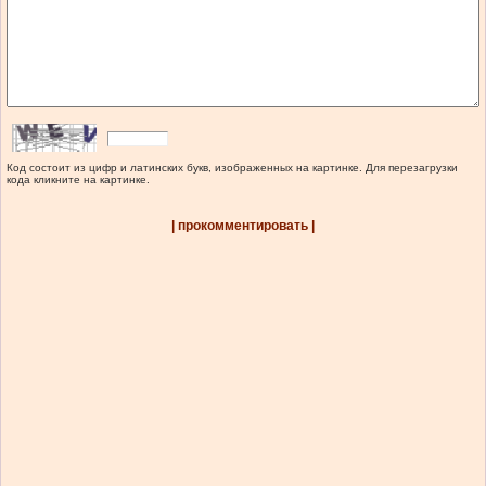
Код состоит из цифр и латинских букв, изображенных на картинке. Для перезагрузки
кода кликните на картинке.
| прокомментировать |