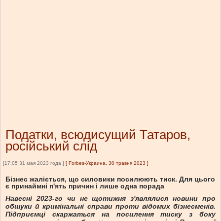
Податки, всюдисущий Татаров,
російський слід
[17:05 31 мая 2023 года ]
[
Forbes-Украина, 30 травня 2023
]
Бізнес жаліється, що силовики посилюють тиск. Для цього
є принаймні п'ять причин і лише одна порада
Навесні 2023-го чи не щотижня з'являлися новини про
обшуки й кримінальні справи проти відомих бізнесменів.
Підприємці скаржаться на посилення тиску з боку