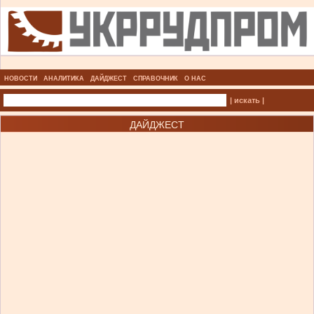
НОВОСТИ
АНАЛИТИКА
ДАЙДЖЕСТ
СПРАВОЧНИК
О НАС
| искать |
ДАЙДЖЕСТ