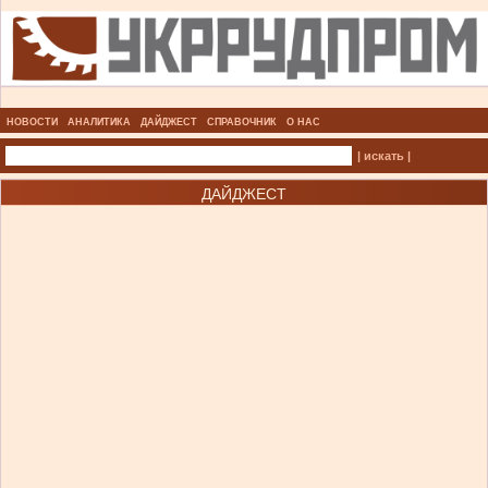
НОВОСТИ
АНАЛИТИКА
ДАЙДЖЕСТ
СПРАВОЧНИК
О НАС
| искать |
ДАЙДЖЕСТ