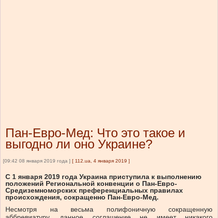
Пан-Евро-Мед: Что это такое и
выгодно ли оно Украине?
[09:42 08 января 2019 года ]
[
112.ua, 4 января 2019
]
С 1 января 2019 года Украина приступила к выполнению
положений Региональной конвенции о Пан-Евро-
Средиземноморских преференциальных правилах
происхождения, сокращенно Пан-Евро-Мед.
Несмотря на весьма полифоничную сокращенную
аббревиатуру, данное соглашение не имеет никакого